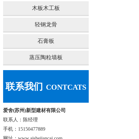
木板木工板
轻钢龙骨
石膏板
蒸压陶粒墙板
联系我们
CONTCATS
爱舍(苏州)新型建材有限公司
联系人：陈经理
手机：15150477889
网址：www.aishejiancai.com