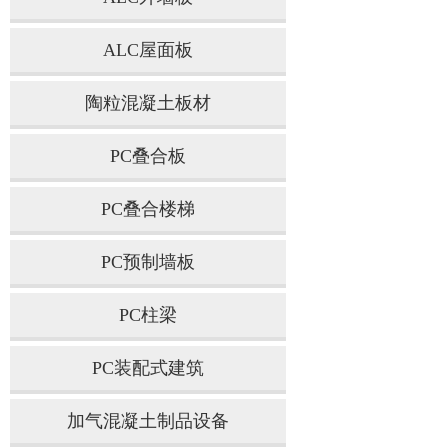
ALC屋面板
陶粒混凝土板材
PC叠合板
PC叠合楼梯
PC预制墙板
PC柱梁
PC装配式建筑
加气混凝土制品设备