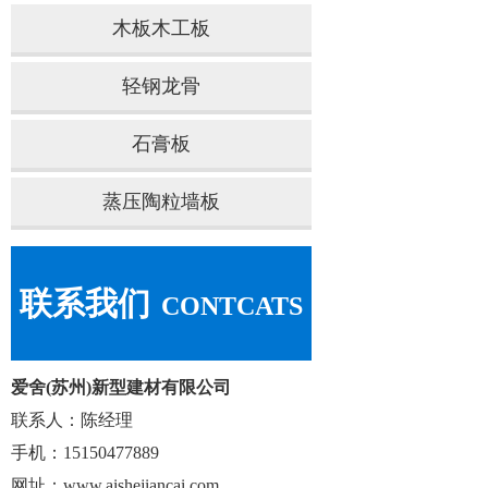
木板木工板
轻钢龙骨
石膏板
蒸压陶粒墙板
联系我们
CONTCATS
爱舍(苏州)新型建材有限公司
联系人：陈经理
手机：15150477889
网址：www.aishejiancai.com