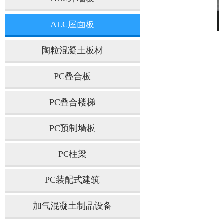
ALC屋面板
陶粒混凝土板材
PC叠合板
PC叠合楼梯
PC预制墙板
PC柱梁
PC装配式建筑
加气混凝土制品设备