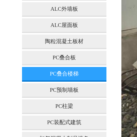
ALC外墙板
ALC屋面板
陶粒混凝土板材
PC叠合板
PC叠合楼梯
PC预制墙板
PC柱梁
PC装配式建筑