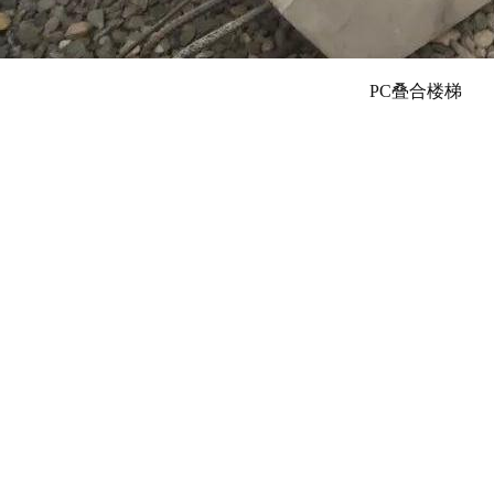
PC叠合楼梯