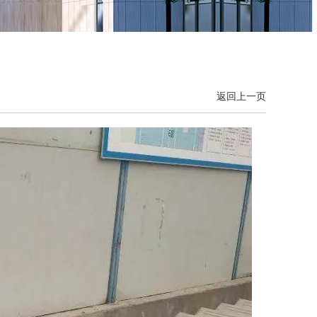
返回上一页