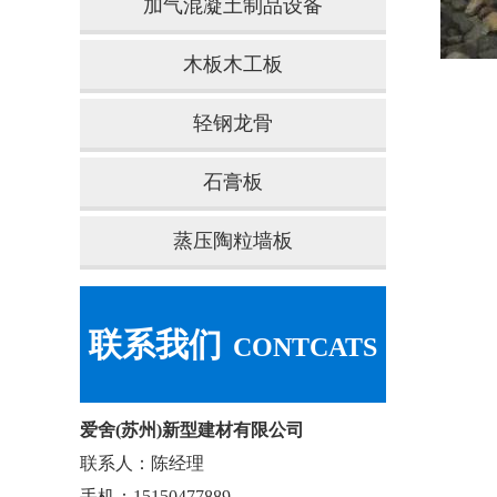
加气混凝土制品设备
木板木工板
轻钢龙骨
石膏板
蒸压陶粒墙板
联系我们
CONTCATS
爱舍(苏州)新型建材有限公司
联系人：陈经理
手机：15150477889