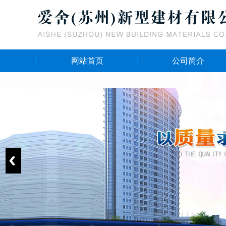
网站首页
公司简介