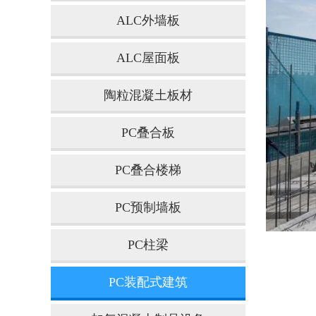
ALC外墙板
ALC屋面板
陶粒混凝土板材
PC叠合板
PC叠合楼梯
PC预制墙板
PC柱梁
PC装配式建筑