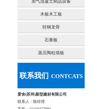
加气混凝土制品设备
木板木工板
轻钢龙骨
石膏板
蒸压陶粒墙板
联系我们
CONTCATS
爱舍(苏州)新型建材有限公司
联系人：陈经理
手机：15150477889